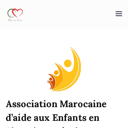
OLIVE AU COEUR
Association Marocaine
d’aide aux Enfants en