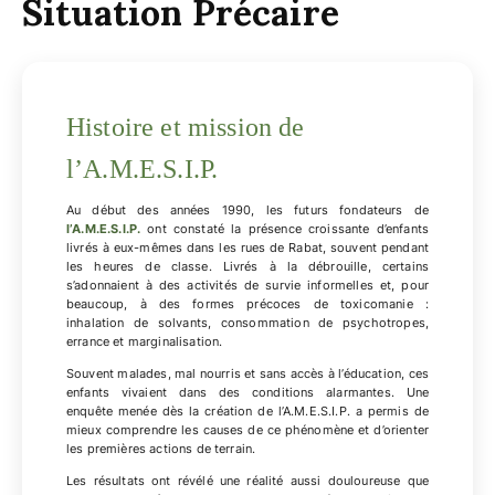
Situation Précaire
Histoire et mission de
l’A.M.E.S.I.P.
Au début des années 1990, les futurs fondateurs de
l’A.M.E.S.I.P.
ont constaté la présence croissante d’enfants
livrés à eux-mêmes dans les rues de Rabat, souvent pendant
les heures de classe. Livrés à la débrouille, certains
s’adonnaient à des activités de survie informelles et, pour
beaucoup, à des formes précoces de toxicomanie :
inhalation de solvants, consommation de psychotropes,
errance et marginalisation.
Souvent malades, mal nourris et sans accès à l’éducation, ces
enfants vivaient dans des conditions alarmantes. Une
enquête menée dès la création de l’A.M.E.S.I.P. a permis de
mieux comprendre les causes de ce phénomène et d’orienter
les premières actions de terrain.
Les résultats ont révélé une réalité aussi douloureuse que