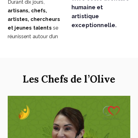
Durant dix jours,
humaine et
artisans, chefs,
artistique
artistes, chercheurs
exceptionnelle.
et jeunes talents
se
réunissent autour d’un
Les Chefs de l’Olive